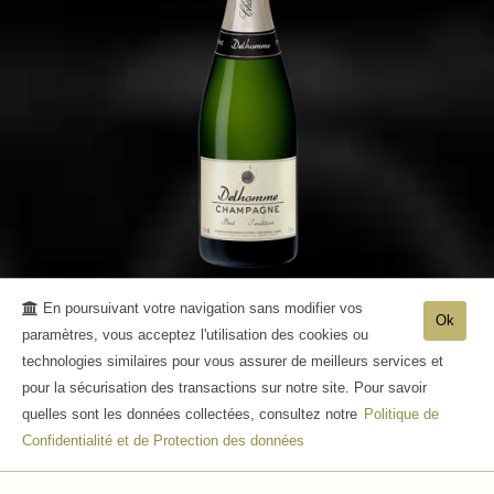
En poursuivant votre navigation sans modifier vos
Champagne Tradition
Ok
paramètres, vous acceptez l'utilisation des cookies ou
technologies similaires pour vous assurer de meilleurs services et
pour la sécurisation des transactions sur notre site. Pour savoir
quelles sont les données collectées, consultez notre
Politique de
Confidentialité et de Protection des données