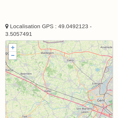
Localisation GPS : 49.0492123 -
3.5057491
+
−