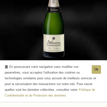
En poursuivant votre navigation sans modifier vos
Champagne Tradition
Ok
paramètres, vous acceptez l'utilisation des cookies ou
technologies similaires pour vous assurer de meilleurs services et
pour la sécurisation des transactions sur notre site. Pour savoir
quelles sont les données collectées, consultez notre
Politique de
Confidentialité et de Protection des données