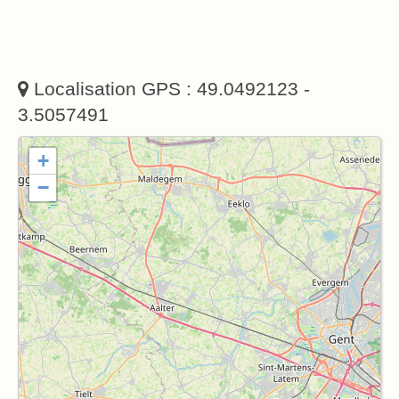
Localisation GPS : 49.0492123 -
3.5057491
+
−