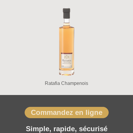
Ratafia Champenois
Commandez en ligne
Simple, rapide, sécurisé