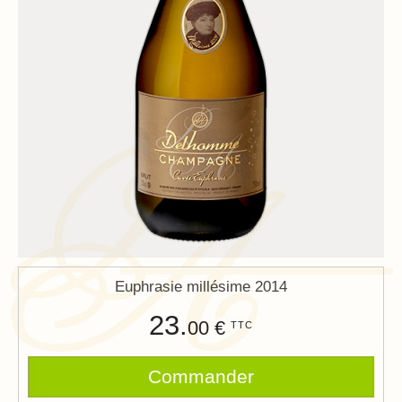
Euphrasie millésime 2014
23.
00 €
TTC
Commander